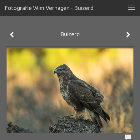
Fotografie Wim Verhagen - Buizerd
Tog
navi
Buizerd