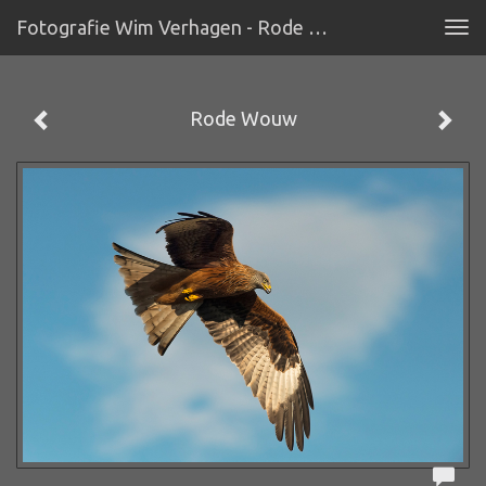
Fotografie Wim Verhagen - Rode Wouw
Tog
navi
Rode Wouw