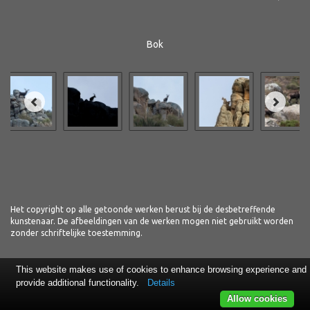
Bok
Het copyright op alle getoonde werken berust bij de desbetreffende
kunstenaar. De afbeeldingen van de werken mogen niet gebruikt worden
zonder schriftelijke toestemming.
This website makes use of cookies to enhance browsing experience and
provide additional functionality.
Details
Allow cookies