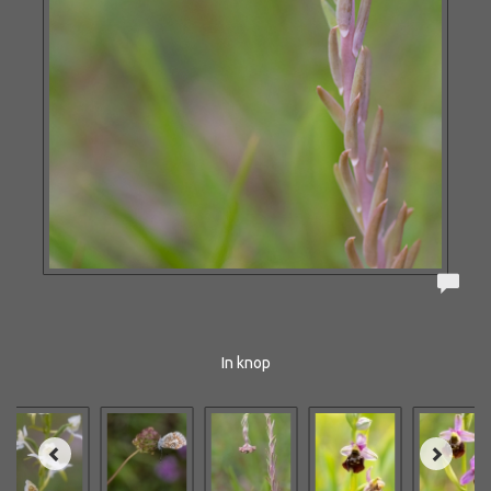
In knop