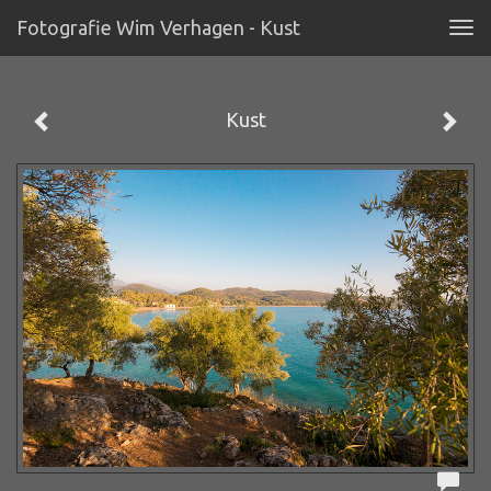
Fotografie Wim Verhagen - Kust
Tog
navi
Kust